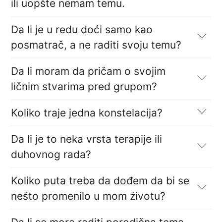
ili uopšte nemam temu.
Da li je u redu doći samo kao
posmatrač, a ne raditi svoju temu?
Da li moram da pričam o svojim
ličnim stvarima pred grupom?
Koliko traje jedna konstelacija?
Da li je to neka vrsta terapije ili
duhovnog rada?
Koliko puta treba da dođem da bi se
nešto promenilo u mom životu?