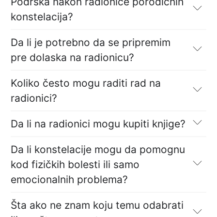
Podrška nakon radionice porodičnih
konstelacija?
Da li je potrebno da se pripremim
pre dolaska na radionicu?
Koliko često mogu raditi rad na
radionici?
Da li na radionici mogu kupiti knjige?
Da li konstelacije mogu da pomognu
kod fizičkih bolesti ili samo
emocionalnih problema?
Šta ako ne znam koju temu odabrati