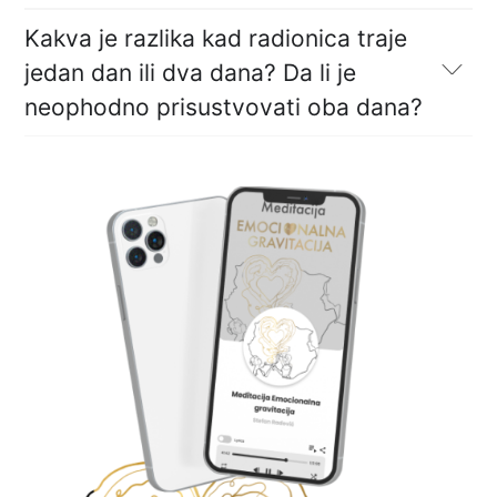
Kakva je razlika kad radionica traje
jedan dan ili dva dana? Da li je
neophodno prisustvovati oba dana?