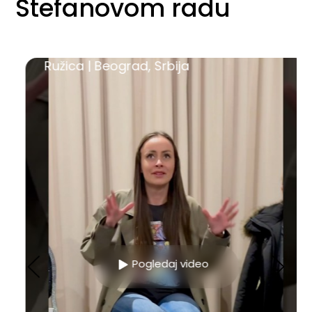
Stefanovom radu
Ružica | Beograd, Srbija
Pogledaj video