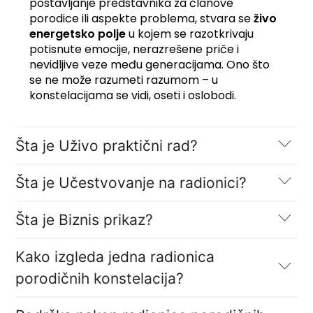
postavljanje predstavnika za članove
porodice ili aspekte problema, stvara se
živo
energetsko polje
u kojem se razotkrivaju
potisnute emocije, nerazrešene priče i
nevidljive veze među generacijama. Ono što
se ne može razumeti razumom – u
konstelacijama se vidi, oseti i oslobodi.
Šta je Uživo praktični rad?
Šta je Učestvovanje na radionici?
Šta je Biznis prikaz?
Kako izgleda jedna radionica
porodičnih konstelacija?