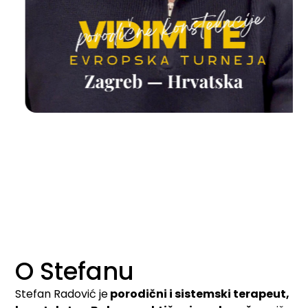
O Stefanu
Stefan Radović je
porodični i sistemski terapeut,