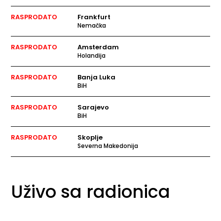
RASPRODATO
Frankfurt
Nemačka
RASPRODATO
Amsterdam
Holandija
RASPRODATO
Banja Luka
BiH
RASPRODATO
Sarajevo
BiH
RASPRODATO
Skoplje
Severna Makedonija
Uživo sa radionica