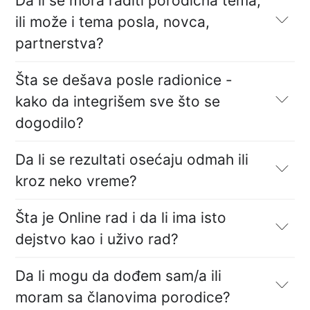
Da li se mora raditi porodična tema,
ili može i tema posla, novca,
partnerstva?
Šta se dešava posle radionice -
kako da integrišem sve što se
dogodilo?
Da li se rezultati osećaju odmah ili
kroz neko vreme?
Šta je Online rad i da li ima isto
dejstvo kao i uživo rad?
Da li mogu da dođem sam/a ili
moram sa članovima porodice?