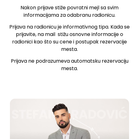
Nakon prijave stiže povratni mejl sa svim
informacijama za odabranu radionicu.
Prijava na radionicu je informativnog tipa. Kada se
prijavite, na mail stižu osnovne informacije o
radionici kao što su cene i postupak rezervacije
mesta.
Prijava ne podrazumeva automatsku rezervaciju
mesta.