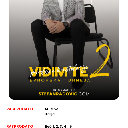
RASPRODATO
Milano
Italija
RASPRODATO
Beč 1, 2, 3, 4 i 5